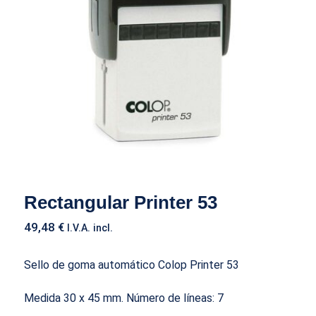
Rectangular Printer 53
Rectangular Printer 53
49,48
€
I.V.A. incl.
Sello de goma automático Colop Printer 53
Medida 30 x 45 mm.
Número de líneas
: 7