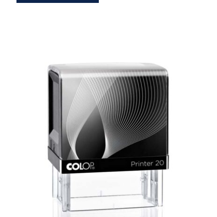
Estándard Printer 20