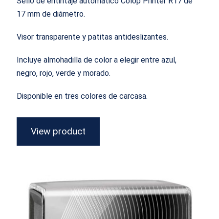
Sello de entintaje automático Colop Printer R17 de
17 mm de diámetro.
Visor transparente y patitas antideslizantes.
Incluye almohadilla de color a elegir entre azul,
negro, rojo, verde y morado.
Disponible en tres colores de carcasa.
View product