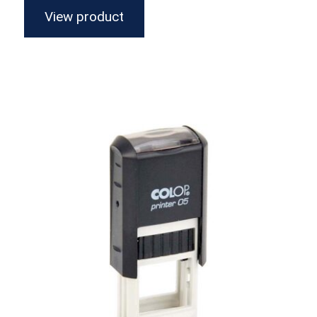
View product
Alargado Printer 5