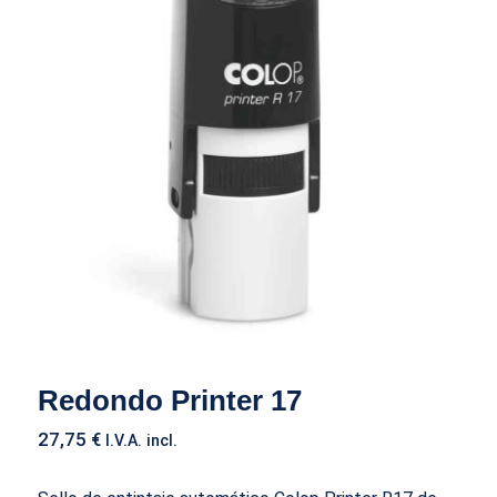
Redondo Printer 17
Redondo Printer 17
27,75
€
I.V.A. incl.