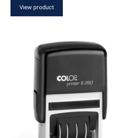
View product
Printer S260 Fechador