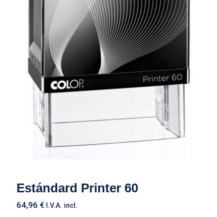
Estándard Printer 60
Estándard Printer 60
64,96
€
I.V.A. incl.