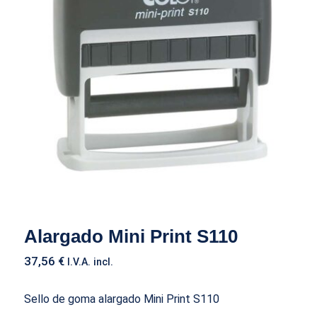
Alargado Mini Print S110
Alargado Mini Print S110
37,56
€
I.V.A. incl.
Sello de goma alargado Mini Print S110