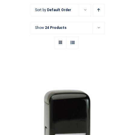
ALARGADO
Sort by
Default Order
FECHADORES
Show
24 Products
CONTACTO
Cuadrado Printer Q24