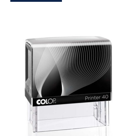
Estándard Printer 40