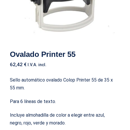
Ovalado Printer 55
62,42
€
I.V.A. incl.
Sello automático ovalado Colop Printer 55 de 35 x
55 mm.
Para 6 líneas de texto.
Incluye almohadilla de color a elegir entre azul,
negro, rojo, verde y morado.