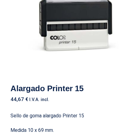
Alargado Printer 15
Alargado Printer 15
44,67
€
I.V.A. incl.
Sello de goma alargado Printer 15
Medida 10 x 69 mm.