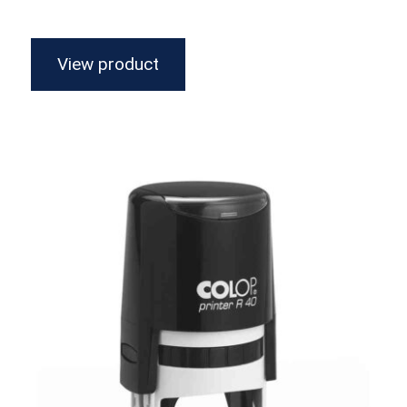
View product
Redondo Printer 40