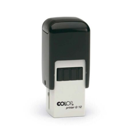
Cuadrado Printer Q12