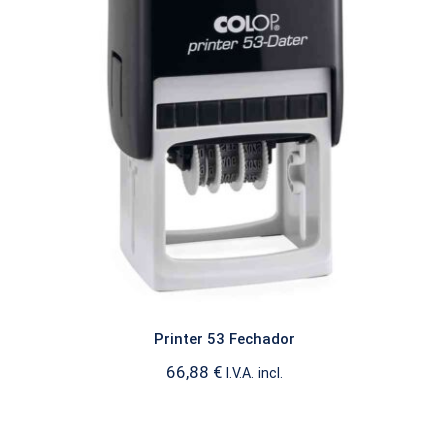
Printer 53 Fechador
FECHADORES
Printer 53 Fechador
66,88
€
I.V.A. incl.