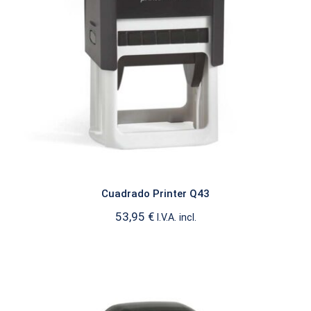
Cuadrado Printer Q43
CUADRADO
Cuadrado Printer Q43
53,95
€
I.V.A. incl.