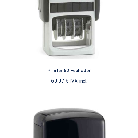
Printer 52 Fechador
60,07
€
I.V.A. incl.