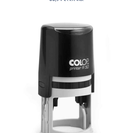
Redondo Printer 50
PRINTER REDONDO