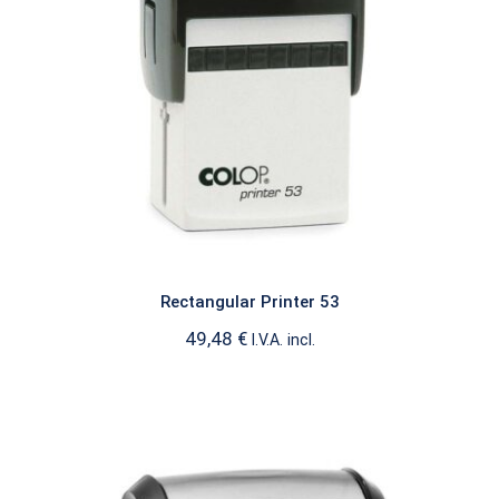
Rectangular Printer 53
PRINTER RECTANGULAR
Rectangular Printer 53
49,48
€
I.V.A. incl.