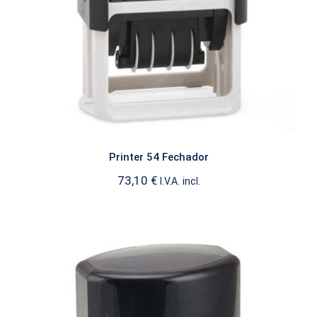
Printer 54 Fechador
73,10
€
I.V.A. incl.