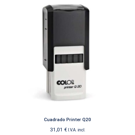
Cuadrado Printer Q20
CUADRADO
Cuadrado Printer Q20
31,01
€
I.V.A. incl.