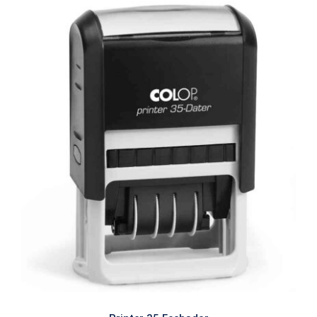
Printer 35 Fechador
FECHADORES