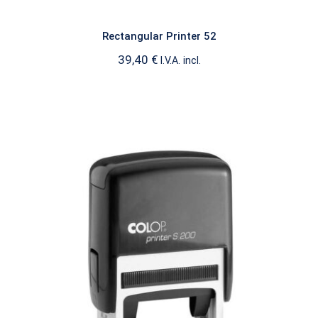
Rectangular Printer 52
39,40
€
I.V.A. incl.
Rectangular Printer S200
PRINTER RECTANGULAR