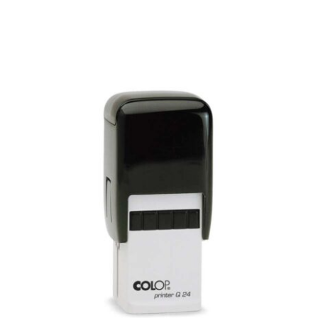
Cuadrado Printer Q24
CUADRADO