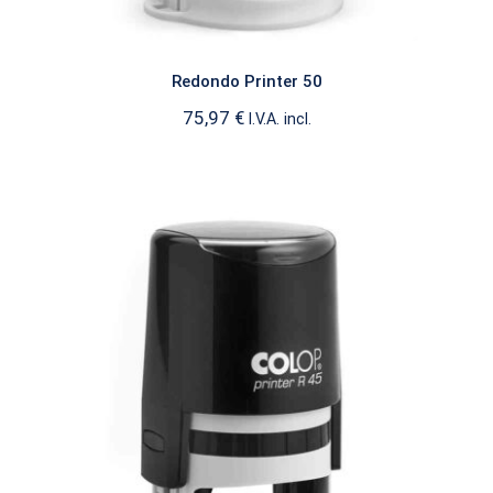
Redondo Printer 50
75,97
€
I.V.A. incl.
Redondo Printer 45
PRINTER REDONDO