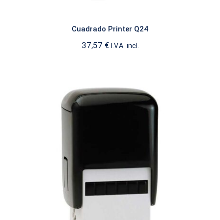
Cuadrado Printer Q24
37,57
€
I.V.A. incl.
Cuadrado Printer Q30
CUADRADO