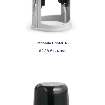
Redondo Printer 45
62,88
€
I.V.A. incl.