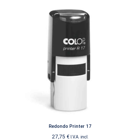
Redondo Printer 17
PRINTER REDONDO
Redondo Printer 17
27,75
€
I.V.A. incl.