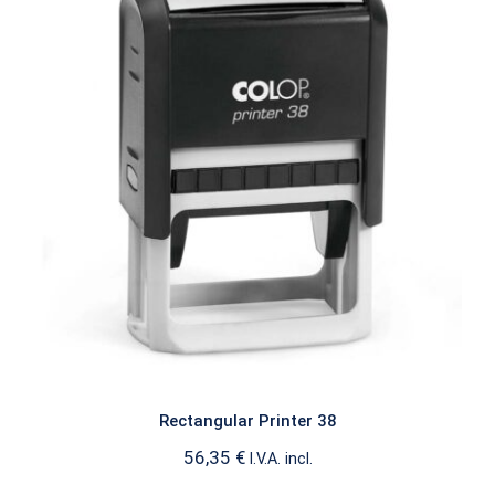
Rectangular Printer 38
PRINTER RECTANGULAR
Rectangular Printer 38
56,35
€
I.V.A. incl.