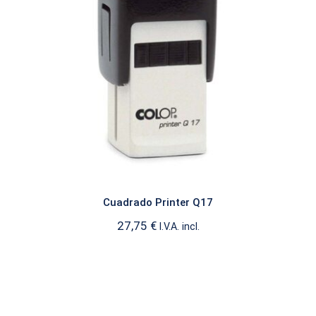
Cuadrado Printer Q17
CUADRADO
Cuadrado Printer Q17
27,75
€
I.V.A. incl.