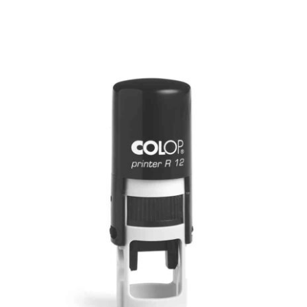
Redondo Printer 12
PRINTER REDONDO