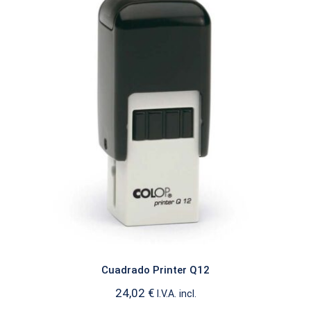
Cuadrado Printer Q12
CUADRADO
Cuadrado Printer Q12
24,02
€
I.V.A. incl.