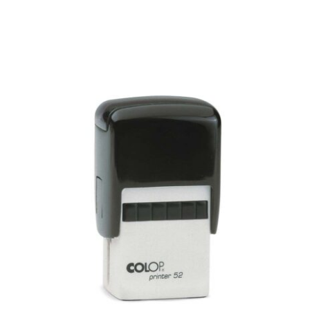
Rectangular Printer 52
PRINTER RECTANGULAR