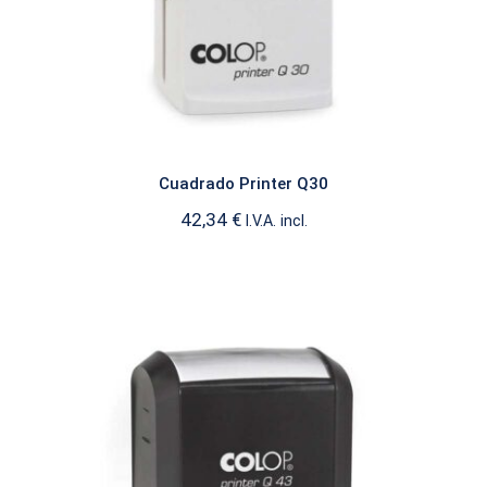
Cuadrado Printer Q30
42,34
€
I.V.A. incl.