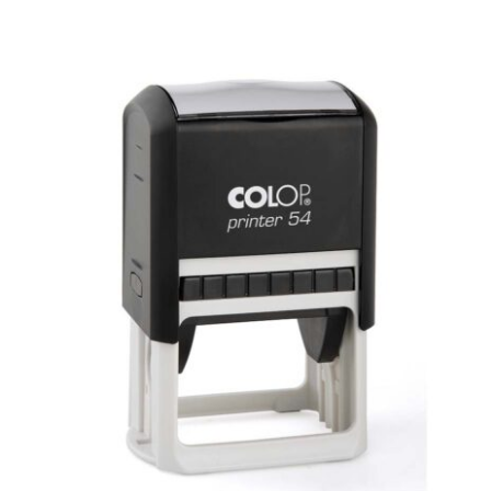
Rectangular Printer 54
PRINTER RECTANGULAR