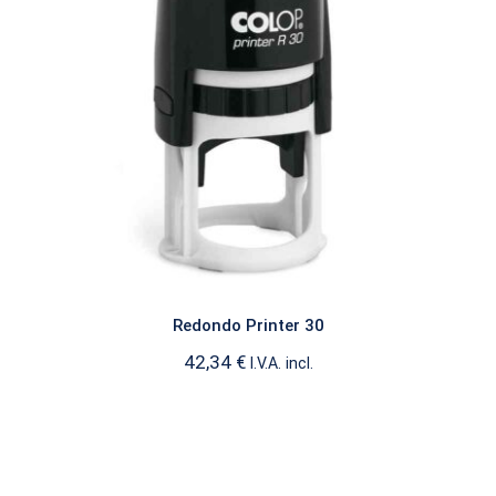
Redondo Printer 30
PRINTER REDONDO
Redondo Printer 30
42,34
€
I.V.A. incl.